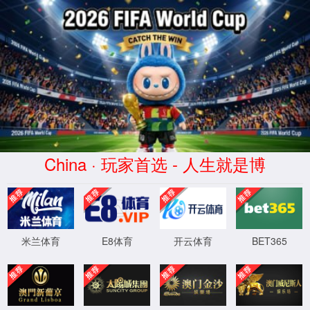
EN
节能改造系统解决方案
CN
智能水泵节能改造
日本語
应用永磁直驱高效水泵替换改造，搭配自适应变频系统，
提高设备能效，降低企业能耗成本。