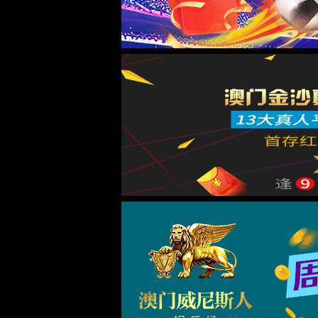
行业应用
智慧楼宇
供水